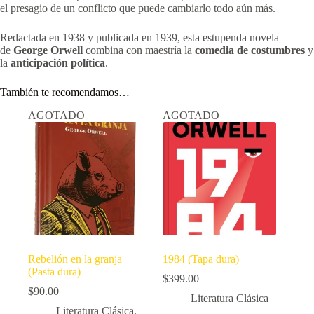
el presagio de un conflicto que puede cambiarlo todo aún más.
Redactada en 1938 y publicada en 1939, esta estupenda novela
de
George Orwell
combina con maestría la
comedia de costumbres
y
la
anticipación política
.
También te recomendamos…
AGOTADO
AGOTADO
Rebelión en la granja
1984 (Tapa dura)
(Pasta dura)
$
399.00
$
90.00
Literatura Clásica
Literatura Clásica
,