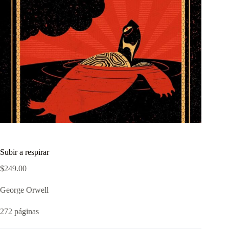
Subir a respirar
$
249.00
George Orwell
272 páginas