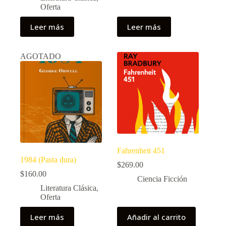
Oferta
Leer más
Leer más
AGOTADO
Fahrenheit 451
1984 (Pasta dura)
$
269.00
$
160.00
Ciencia Ficción
Literatura Clásica
,
Oferta
Leer más
Añadir al carrito