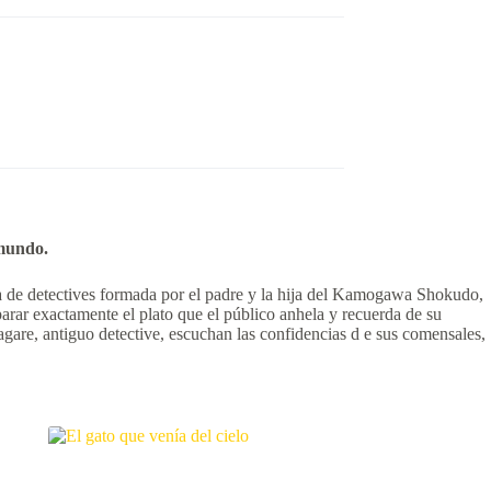
 mundo.
ja de detectives formada por el padre y la hija del Kamogawa Shokudo,
eparar exactamente el plato que el público anhela y recuerda de su
gare, antiguo detective, escuchan las confidencias d e sus comensales,