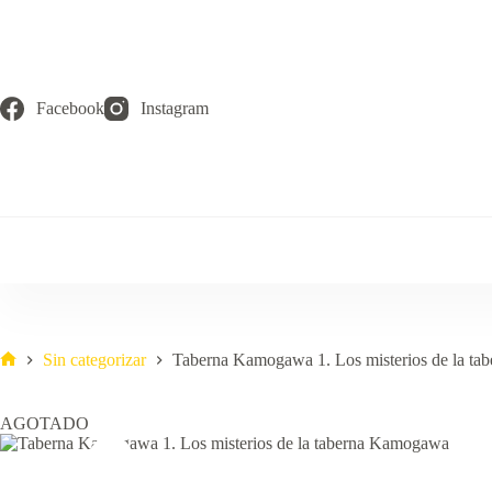
Saltar
al
contenido
Facebook
Instagram
Sin categorizar
Taberna Kamogawa 1. Los misterios de la t
Inicio
AGOTADO