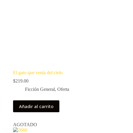
El gato que venía del cielo
$
219.00
Ficción General
,
Oferta
Añadir al carrito
AGOTADO