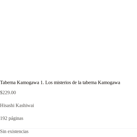
Taberna Kamogawa 1. Los misterios de la taberna Kamogawa
$
229.00
Hisashi Kashiwai
192 páginas
Sin existencias