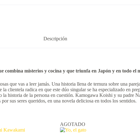
Descripción
que combina misterios y cocina y que triunfa en Japón y en todo el
sas que vas a leer jamás. Una historia llena de ternura sobre una pare
e la clientela radica en que este dúo singular se ha especializado en pr
o la historia de la persona en cuestión. Kamogawa Koishi y su padre Na
por sus seres queridos, en una novela deliciosa en todos los sentidos.
AGOTADO