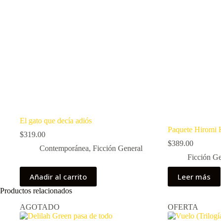
El gato que decía adiós
Paquete Hiromi
$
319.00
$
389.00
Contemporánea
,
Ficción General
Ficción Ge
Añadir al carrito
Leer más
Productos relacionados
AGOTADO
OFERTA