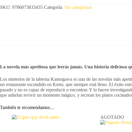
SKU:
9786073833455
Categoría:
Sin categorizar
La novela más apetitosa que leerás jamás. Una historia deliciosa 
Los misterios de la taberna Kamogawa es una de las novelas más apetito
un restaurante escondido en Kioto, que siempre está lleno. El éxito entr
pasado y no es capaz de reproducir o encontrar. Y lo hacen investigand
que anhelan revivir un momento mágico, y recrean los platos cocinados 
También te recomendamos…
AGOTADO