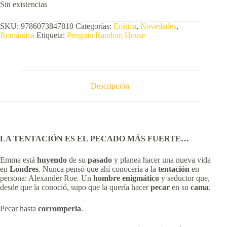
Sin existencias
SKU:
9786073847810
Categorías:
Erótica
,
Novedades
,
Romántica
Etiqueta:
Penguin Random House
Descripción
LA TENTACIÓN ES EL
PECADO MÁS FUERTE…
Emma está
huyendo
de su
pasado
y planea hacer una nueva vida
en
Londres
. Nunca pensó que ahí conocería a la
tentación
en
persona: Alexander Roe. Un
hombre enigmático
y seductor que,
desde que la conoció, supo que la quería hacer
pecar
en su
cama
.
Pecar hasta
corromperla
.