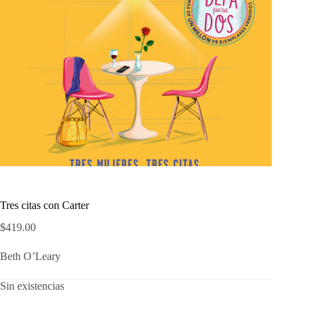
Tres citas con Carter
$
419.00
Beth O’Leary
Sin existencias