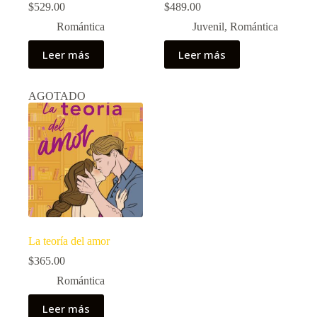
$
529.00
$
489.00
Romántica
Juvenil
,
Romántica
Leer más
Leer más
AGOTADO
La teoría del amor
$
365.00
Romántica
Leer más