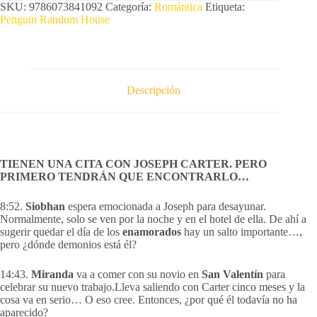
SKU:
9786073841092
Categoría:
Romántica
Etiqueta:
Penguin Random House
Descripción
TIENEN UNA CITA CON JOSEPH CARTER.
PERO
PRIMERO TENDRÁN QUE ENCONTRARLO…
8:52.
Siobhan
espera emocionada a Joseph para desayunar.
Normalmente, solo se ven por la noche y en el hotel de ella. De ahí a
sugerir quedar el día de los
enamorados
hay un salto importante…,
pero ¿dónde demonios está él?
14:43.
Miranda
va a comer con su novio en
San Valentín
para
celebrar su nuevo trabajo.Lleva saliendo con Carter cinco meses y la
cosa va en serio… O eso cree. Entonces, ¿por qué él todavía no ha
aparecido?