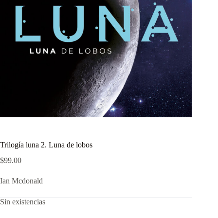
Trilogía luna 2. Luna de lobos
$
99.00
Ian Mcdonald
Sin existencias