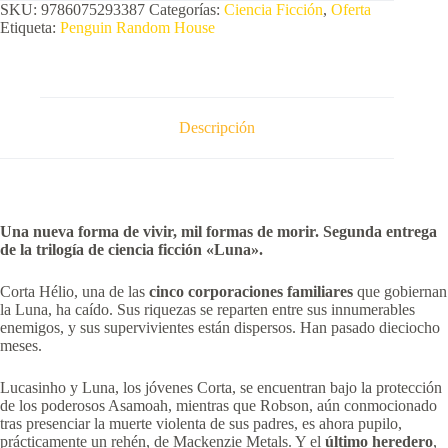
SKU:
9786075293387
Categorías:
Ciencia Ficción
,
Oferta
Etiqueta:
Penguin Random House
Descripción
Una nueva forma de vivir, mil formas de morir.
Segunda entrega
de la trilogía de ciencia ficción «Luna».
Corta Hélio, una de las
cinco corporaciones familiares
que gobiernan
la Luna, ha caído. Sus riquezas se reparten entre sus innumerables
enemigos, y sus supervivientes están dispersos. Han pasado dieciocho
meses.
Lucasinho y Luna, los jóvenes Corta, se encuentran bajo la protección
de los poderosos Asamoah, mientras que Robson, aún conmocionado
tras presenciar la muerte violenta de sus padres, es ahora pupilo,
prácticamente un rehén, de Mackenzie Metals. Y el
último heredero
,