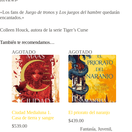
«Los fans de
Juego de tronos
y
Los juegos del hambre
quedarán
encantados.»
Colleen Houck, autora de la serie Tiger’s Curse
También te recomendamos…
AGOTADO
AGOTADO
Ciudad Medialuna 1.
El priorato del naranjo
Casa de tierra y sangre
$
439.00
$
539.00
Fantasía
,
Juvenil
,