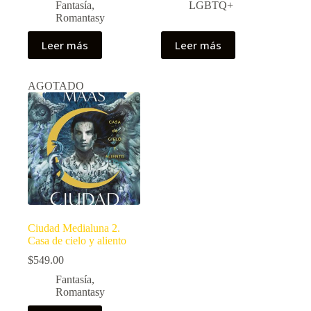
Fantasía
,
LGBTQ+
Romantasy
Leer más
Leer más
AGOTADO
Ciudad Medialuna 2.
Casa de cielo y aliento
$
549.00
Fantasía
,
Romantasy