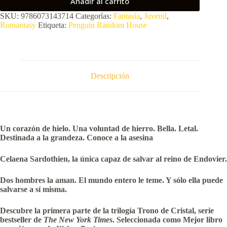
Añadir al carrito
SKU:
9786073143714
Categorías:
Fantasía
,
Juvenil
,
Romantasy
Etiqueta:
Penguin Random House
Descripción
Un corazón de hielo. Una voluntad de hierro. Bella. Letal.
Destinada a la grandeza. Conoce a la asesina
Celaena Sardothien, la única capaz de salvar al reino de Endovier.
Dos hombres la aman. El mundo entero le teme. Y sólo ella puede
salvarse a sí misma.
Descubre la primera parte de la trilogía Trono de Cristal, serie
bestseller de
The New York Times
. Seleccionada como Mejor libro