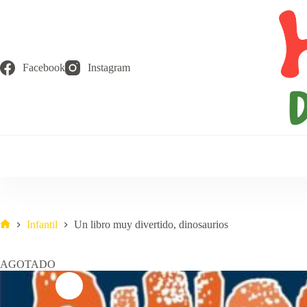
Saltar
al
contenido
Facebook
Instagram
Infantil
Un libro muy divertido, dinosaurios
Inicio
AGOTADO