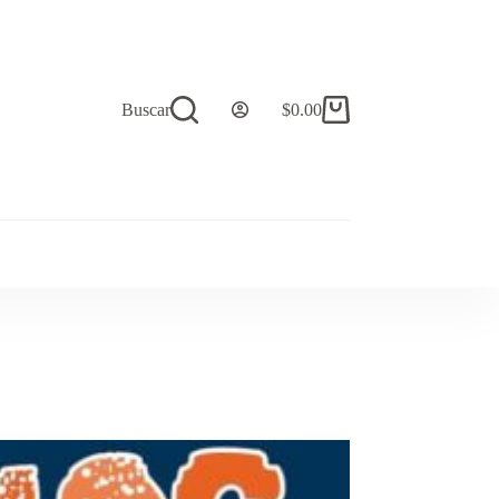
Buscar
$
0.00
Carro
de
compra