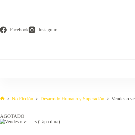
Saltar
al
contenido
Facebook
Instagram
No Ficción
Desarrollo Humano y Superación
Vendes o ve
Inicio
AGOTADO