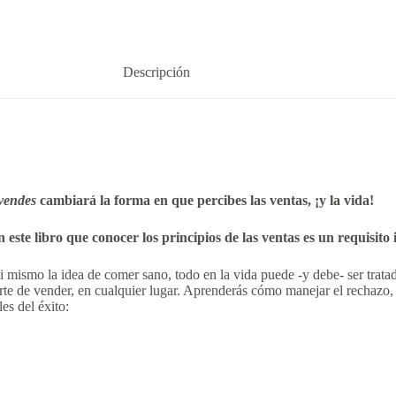
Descripción
vendes
cambiará la forma en que percibes las ventas, ¡y la vida!
ste libro que conocer los principios de las ventas es un requisito 
ti mismo la idea de comer sano, todo en la vida puede -y debe- ser tra
e de vender, en cualquier lugar. Aprenderás cómo manejar el rechazo, rev
es del éxito: