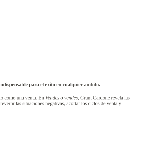
indispensable para el éxito en cualquier ámbito.
tado como una venta. En
Vendes o vendes
, Grant Cardone revela las
ertir las situaciones negativas, acortar los ciclos de venta y