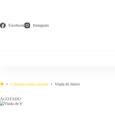
Saltar
al
contenido
Facebook
Instagram
Campaña punto naranja
Viuda de hierro
Inicio
AGOTADO