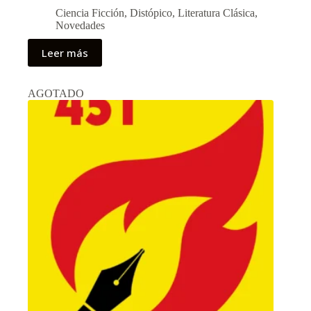
Ciencia Ficción
,
Distópico
,
Literatura Clásica
,
Novedades
Leer más
AGOTADO