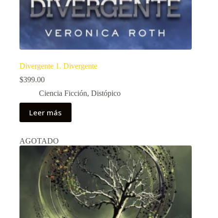
Divergente 1. Divergente
$
399.00
Ciencia Ficción
,
Distópico
Leer más
AGOTADO