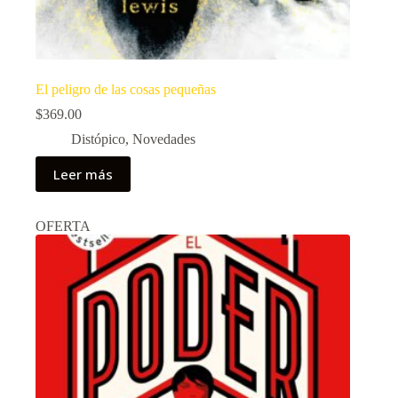
El peligro de las cosas pequeñas
$
369.00
Distópico
,
Novedades
Leer más
OFERTA