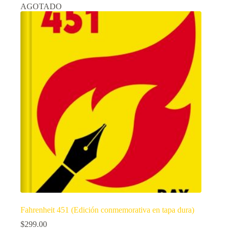
AGOTADO
Fahrenheit 451 (Edición conmemorativa en tapa dura)
$
299.00