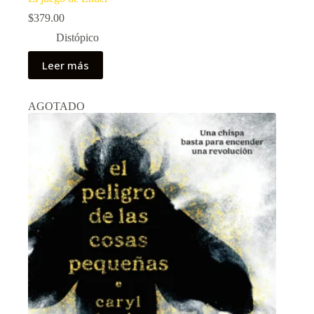
$
379.00
Distópico
Leer más
AGOTADO