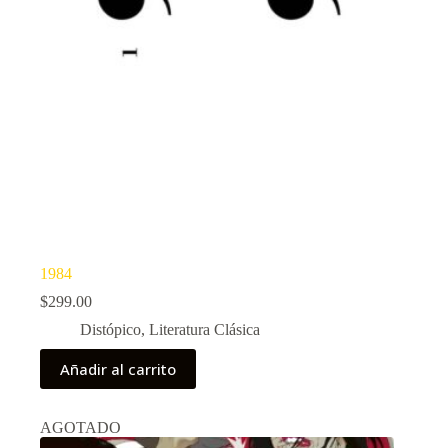
1984
$
299.00
Distópico
,
Literatura Clásica
Añadir al carrito
AGOTADO