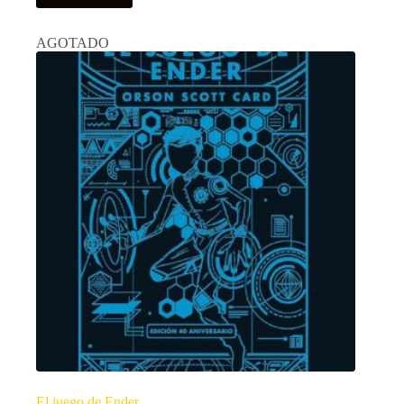
AGOTADO
El juego de Ender