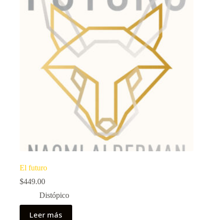
El futuro
$
449.00
Distópico
Leer más