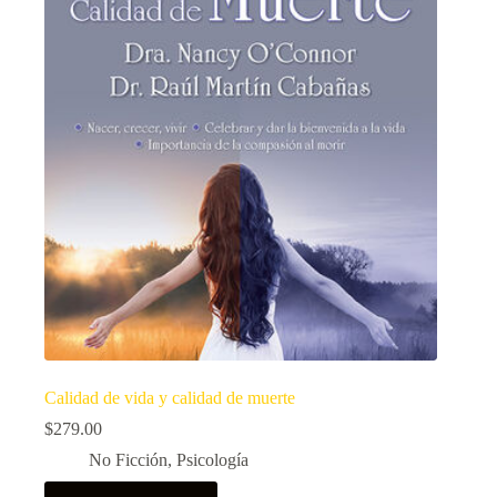
Calidad de vida y calidad de muerte
$
279.00
No Ficción
,
Psicología