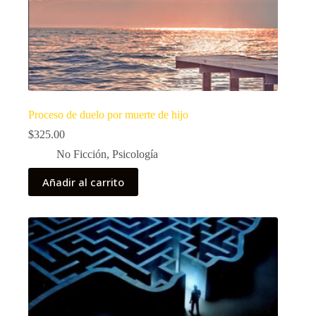
Proceso de duelo por muerte de hijo
$
325.00
No Ficción
,
Psicología
Añadir al carrito