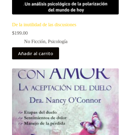
De la inutilidad de las discusiones
$
199.00
No Ficción
,
Psicología
Añadir al carrito