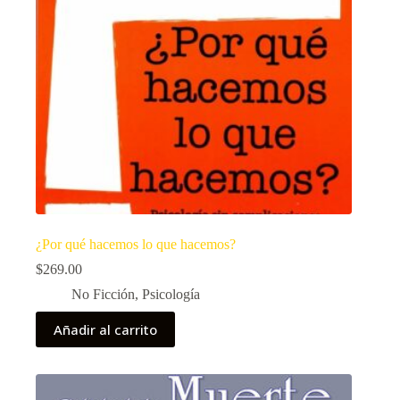
¿Por qué hacemos lo que hacemos?
$
269.00
No Ficción
,
Psicología
Añadir al carrito