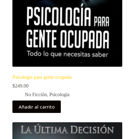
Psicología para gente ocupada
$
249.00
No Ficción
,
Psicología
Añadir al carrito