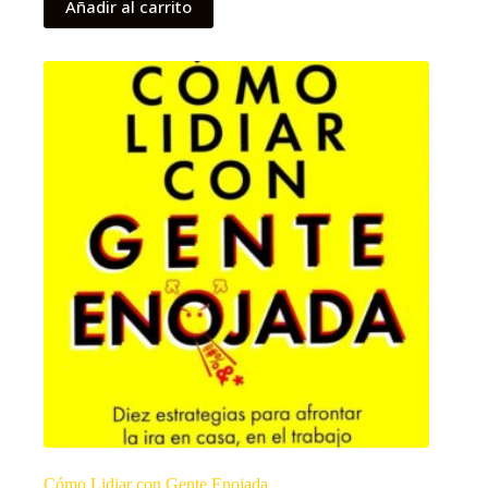
Añadir al carrito
Cómo Lidiar con Gente Enojada