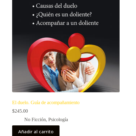
El duelo. Guía de acompañamiento
$
245.00
No Ficción
,
Psicología
Añadir al carrito