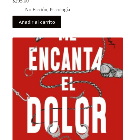
$
295.00
No Ficción
,
Psicología
Añadir al carrito