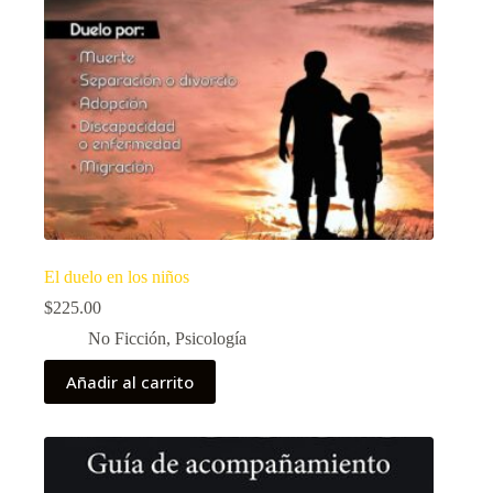
El duelo en los niños
$
225.00
No Ficción
,
Psicología
Añadir al carrito