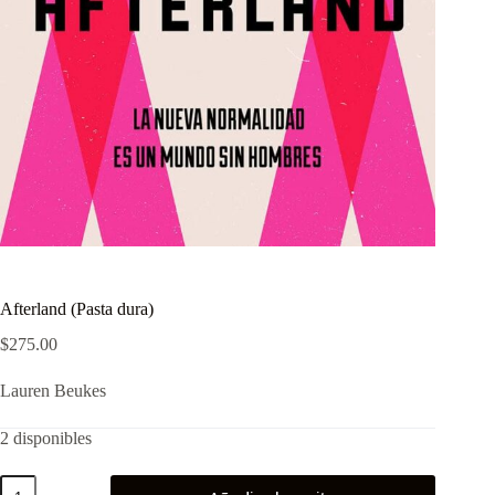
Afterland (Pasta dura)
$
275.00
Lauren Beukes
2 disponibles
Afterland