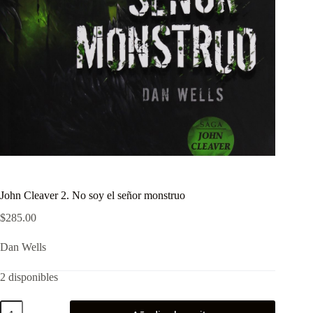
John Cleaver 2. No soy el señor monstruo
$
285.00
Dan Wells
2 disponibles
John