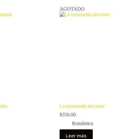
AGOTADO
sión
La taxonomía del amor
$
350.00
Romántica
Leer más