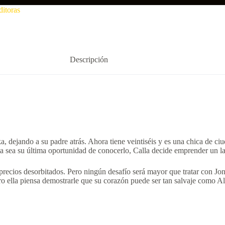
itoras
Descripción
a, dejando a su padre atrás. Ahora tiene veintiséis y es una chica de ciu
 sea su última oportunidad de conocerlo, Calla decide emprender un lar
s precios desorbitados. Pero ningún desafío será mayor que tratar con Jon
o ella piensa demostrarle que su corazón puede ser tan salvaje como Al