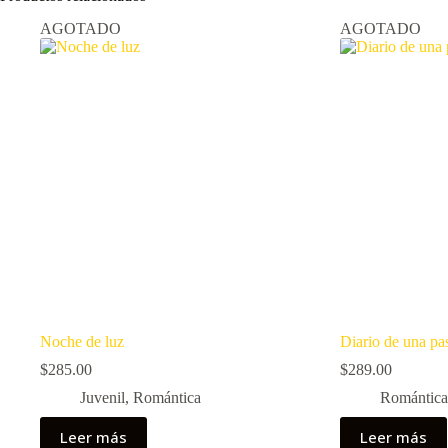
AGOTADO
AGOTADO
Noche de luz
Diario de una pa
$
285.00
$
289.00
Juvenil
,
Romántica
Romántica
Leer más
Leer más