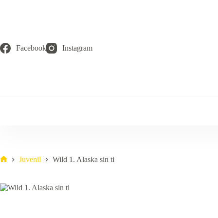
Saltar
al
contenido
Facebook
Instagram
Juvenil
Wild 1. Alaska sin ti
Inicio