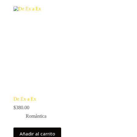
De Ex a Ex
$
380.00
Romántica
Añadir al carrito