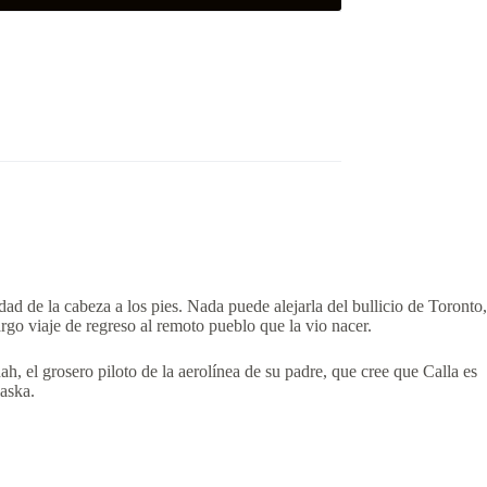
dad de la cabeza a los pies. Nada puede alejarla del bullicio de Toronto,
go viaje de regreso al remoto pueblo que la vio nacer.
ah, el grosero piloto de la aerolínea de su padre, que cree que Calla es
aska.