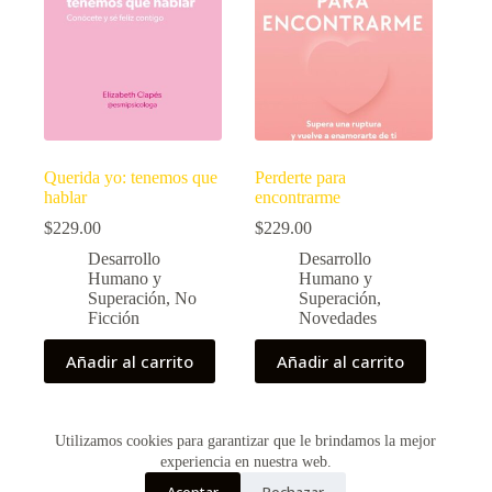
Querida yo: tenemos que
Perderte para
hablar
encontrarme
$
229.00
$
229.00
Desarrollo
Desarrollo
Humano y
Humano y
Superación
,
No
Superación
,
Ficción
Novedades
Añadir al carrito
Añadir al carrito
Utilizamos cookies para garantizar que le brindamos la mejor
Copyright © 2026 - Creado por Historias de Bolsillo
experiencia en nuestra web.
Aceptar
Rechazar