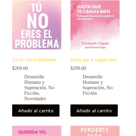
Tú no eres el problema
Hasta que te caigas bien
$
269.00
$
299.00
Desarrollo
Desarrollo
Humano y
Humano y
Superación
,
No
Superación
,
No
Ficción
,
Ficción
Novedades
Añadir al carrito
Añadir al carrito