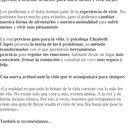
Los problemas y el dolor forman parte de la
experiencia de vivir
. No
podemos hacer mucho para evitarlos, pero sí podemos
cambiar
nuestra forma de afrontarlos
y
nuestra mentalidad
para
sufrir
menos
y
vivir más plenamente
.
En esta
preciosa guía para la vida
, la
psicóloga Elizabeth
Clapés
presenta
la teoría de los 6 problemas
, un
método
transformador
con el que aprenderás
herramientas
prácticas
para
regular tus emociones
, habitarte desde un lugar
más
consciente
,
frenar la rumiación
y construir un «yo»
más seguro y
feliz
.
Una nueva actitud ante la vida que te acompañará para siempre.
«La realidad es que todo lo bonito de la vida coexiste con lo más feo
de ella. No existe solo una cosa u otra, existen ambas. A la vez y de
forma incluso irónica. Por eso, a veces, tenemos que refugiarnos en
cómo una gota de lluvia resalta el color de una flor hasta que pase la
tormenta».
También te recomendamos…