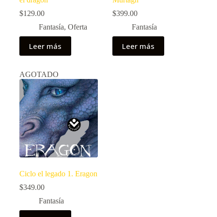
$
129.00
$
399.00
Fantasía
,
Oferta
Fantasía
Leer más
Leer más
AGOTADO
Ciclo el legado 1. Eragon
$
349.00
Fantasía