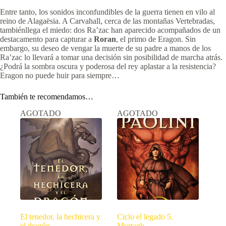
Entre tanto, los sonidos inconfundibles de la guerra tienen en vilo al
reino de Alagaësia. A Carvahall, cerca de las montañas Vertebradas,
tambiénllega el miedo: dos Ra’zac han aparecido acompañados de un
destacamento para capturar a
Roran
, el primo de Eragon. Sin
embargo, su deseo de vengar la muerte de su padre a manos de los
Ra’zac lo llevará a tomar una decisión sin posibilidad de marcha atrás.
¿Podrá la sombra oscura y poderosa del rey aplastar a la resistencia?
Eragon no puede huir para siempre…
También te recomendamos…
AGOTADO
AGOTADO
El tenedor, la hechicera y
Ciclo el legado 5.
el dragón
Murtagh