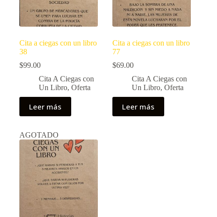
Cita a ciegas con un libro
Cita a ciegas con un libro
38
77
$
99.00
$
69.00
Cita A Ciegas con
Cita A Ciegas con
Un Libro
,
Oferta
Un Libro
,
Oferta
Leer más
Leer más
AGOTADO