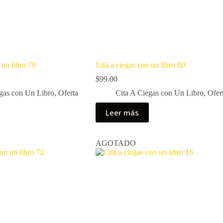
 un libro 79
Cita a ciegas con un libro 80
$
99.00
gas con Un Libro
,
Oferta
Cita A Ciegas con Un Libro
,
Ofer
Leer más
AGOTADO