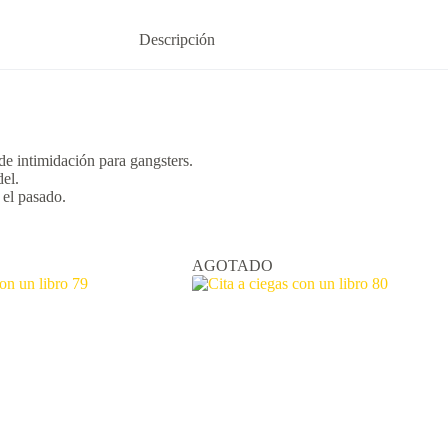
Descripción
de intimidación para gangsters.
el.
 el pasado.
AGOTADO