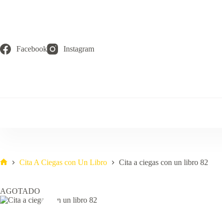
Saltar
al
contenido
Facebook
Instagram
Cita A Ciegas con Un Libro
Cita a ciegas con un libro 82
Inicio
AGOTADO