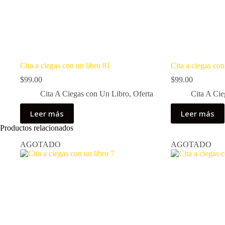
Cita a ciegas con un libro 81
Cita a ciegas con
$
99.00
$
99.00
Cita A Ciegas con Un Libro
,
Oferta
Cita A Cie
Leer más
Leer más
Productos relacionados
AGOTADO
AGOTADO