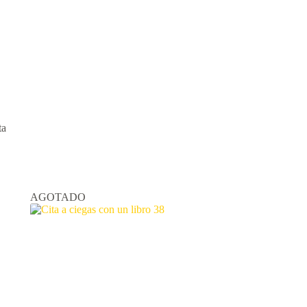
ta
AGOTADO