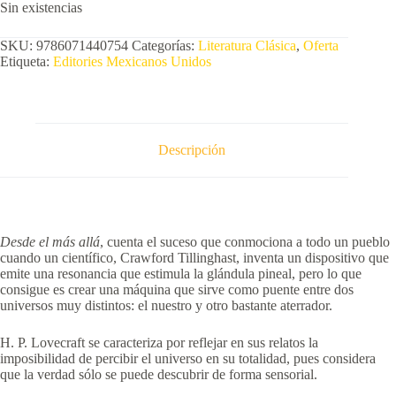
Sin existencias
SKU:
9786071440754
Categorías:
Literatura Clásica
,
Oferta
Etiqueta:
Editories Mexicanos Unidos
Descripción
Desde el más allá
, cuenta el suceso que conmociona a todo un pueblo
cuando un científico, Crawford Tillinghast, inventa un dispositivo que
emite una resonancia que estimula la glándula pineal, pero lo que
consigue es crear una máquina que sirve como puente entre dos
universos muy distintos: el nuestro y otro bastante aterrador.
H. P. Lovecraft se caracteriza por reflejar en sus relatos la
imposibilidad de percibir el universo en su totalidad, pues considera
que la verdad sólo se puede descubrir de forma sensorial.