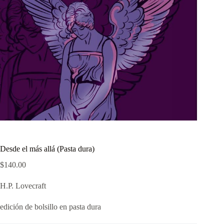
Desde el más allá (Pasta dura)
$
140.00
H.P. Lovecraft
edición de bolsillo en pasta dura