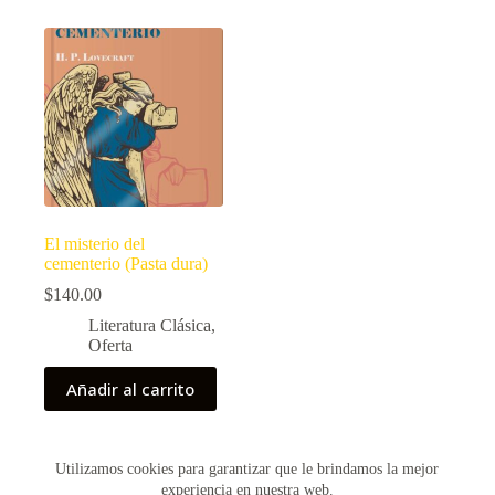
El misterio del
cementerio (Pasta dura)
$
140.00
Literatura Clásica
,
Oferta
Añadir al carrito
Utilizamos cookies para garantizar que le brindamos la mejor
Copyright © 2026 - Creado por Historias de Bolsillo
experiencia en nuestra web.