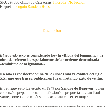
SKU:
9786073113755
Categorías:
Filosofía
,
No Ficción
Etiqueta:
Penguin Random House
Descripción
El segundo sexo
es considerado hoy la «Biblia del feminismo», la
obra de referencia, especialmente de la corriente denominada
«feminismo de la igualdad».
No sólo es considerado uno de los libros más relevantes del siglo
XX, sino que tras su publicación fue un rotundo éxito de ventas.
El segundo sexo
fue escrito en 1949 por
Simone de Beauvoir
, quien
comenzó a prepararlo cuando reflexionó, a propuesta de Jean-Paul
Sartre, sobre lo que había significado para ella el ser mujer.
Esta idea la llevaría a investigar acerca de la situación de las mujeres a