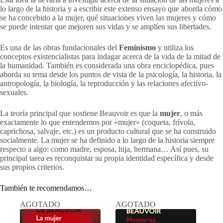
lo largo de la historia y a escribir este extenso ensayo que aborda cómo
se ha concebido a la mujer, qué situaciones viven las mujeres y cómo
se puede intentar que mejoren sus vidas y se amplíen sus libertades.
Es una de las obras fundacionales del
Feminismo
y utiliza los
conceptos existencialistas para indagar acerca de la vida de la mitad de
la humanidad. También es considerada una obra enciclopédica, pues
aborda su tema desde los puntos de vista de la psicología, la historia, la
antropología, la biología, la reproducción y las relaciones afectivo-
sexuales.
La teoría principal que sostiene Beauvoir es que la
mujer
, o más
exactamente lo que entendemos por «mujer» (coqueta, frívola,
caprichosa, salvaje, etc.) es un producto cultural que se ha construido
socialmente. La mujer se ha definido a lo largo de la historia siempre
respecto a algo: como madre, esposa, hija, hermana… Así pues, su
principal tarea es reconquistar su propia identidad específica y desde
sus propios criterios.
También te recomendamos…
AGOTADO
AGOTADO