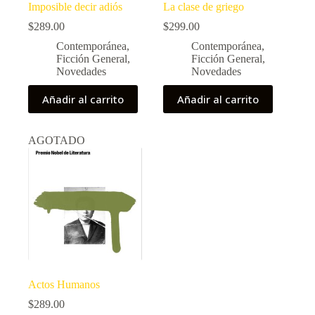
Imposible decir adiós
La clase de griego
$
289.00
$
299.00
Contemporánea
,
Contemporánea
,
Ficción General
,
Ficción General
,
Novedades
Novedades
Añadir al carrito
Añadir al carrito
AGOTADO
Actos Humanos
$
289.00