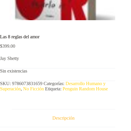
Las 8 reglas del amor
$
399.00
Jay Shetty
Sin existencias
SKU:
9786073831659
Categorías:
Desarrollo Humano y
Superación
,
No Ficción
Etiqueta:
Penguin Random House
Descripción