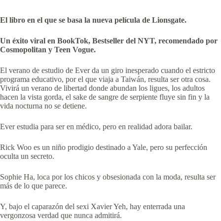
El libro en el que se basa la nueva película de Lionsgate.
Un éxito viral en BookTok, Bestseller del NYT, recomendado por
Cosmopolitan y Teen Vogue.
El verano de estudio de Ever da un giro inesperado cuando el estricto
programa educativo, por el que viaja a Taiwán, resulta ser otra cosa.
Vivirá un verano de libertad donde abundan los ligues, los adultos
hacen la vista gorda, el sake de sangre de serpiente fluye sin fin y la
vida nocturna no se detiene.
Ever estudia para ser en médico, pero en realidad adora bailar.
Rick Woo es un niño prodigio destinado a Yale, pero su perfección
oculta un secreto.
Sophie Ha, loca por los chicos y obsesionada con la moda, resulta ser
más de lo que parece.
Y, bajo el caparazón del sexi Xavier Yeh, hay enterrada una
vergonzosa verdad que nunca admitirá.