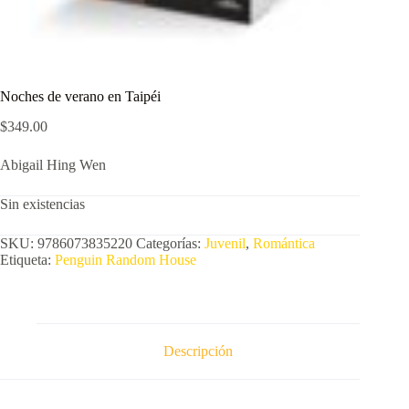
Noches de verano en Taipéi
$
349.00
Abigail Hing Wen
Sin existencias
SKU:
9786073835220
Categorías:
Juvenil
,
Romántica
Etiqueta:
Penguin Random House
Descripción