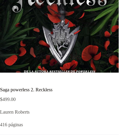
Saga powerless 2. Reckless
$
499.00
Lauren Roberts
416 páginas