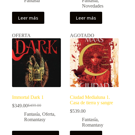
Fantasía
Fantasía
,
Novedades
Leer más
Leer más
OFERTA
AGOTADO
Immortal Dark 1
Ciudad Medialuna 1.
Casa de tierra y sangre
$
349.00
$
499.00
El
El
$
539.00
precio
precio
Fantasía
,
Oferta
,
original
actual
Romantasy
Fantasía
,
era:
es:
Romantasy
$499.00.
$349.00.