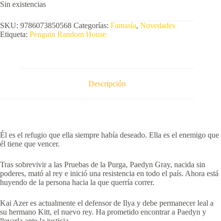
Sin existencias
SKU:
9786073850568
Categorías:
Fantasía
,
Novedades
Etiqueta:
Penguin Random House
Descripción
Él es el refugio que ella siempre había deseado. Ella es el enemigo que
él tiene que vencer.
Tras sobrevivir a las Pruebas de la Purga, Paedyn Gray, nacida sin
poderes, mató al rey e inició una resistencia en todo el país. Ahora está
huyendo de la persona hacia la que querría correr.
Kai Azer es actualmente el defensor de Ilya y debe permanecer leal a
su hermano Kitt, el nuevo rey. Ha prometido encontrar a Paedyn y
llevarla ante la justicia.