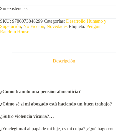
Sin existencias
SKU:
9786073848299
Categorías:
Desarrollo Humano y
Superación
,
No Ficción
,
Novedades
Etiqueta:
Penguin
Random House
Descripción
¿Cómo tramito una pensión alimenticia?
¿Cómo sé si mi abogado está haciendo un
buen trabajo?
¿Sufro violencia vicaria?…
¿Yo
elegí mal
al papá de mi hije, es mi culpa? ¿Qué hago con