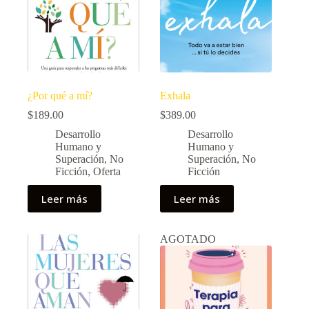
¿Por qué a mí?
Exhala
$
189.00
$
389.00
Desarrollo
Desarrollo
Humano y
Humano y
Superación
,
No
Superación
,
No
Ficción
,
Oferta
Ficción
Leer más
Leer más
AGOTADO