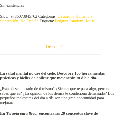
Sin existencias
SKU:
9786073845762
Categorías:
Desarrollo Humano y
Superación
,
No Ficción
Etiqueta:
Penguin Random House
Descripción
La salud mental no cae del cielo. Descubre 100 herramientas
prácticas y fáciles de aplicar que mejorarán tu día a día.
¿Estás desconectado de ti mismo? ¿Sientes que te pasa algo, pero no
sabes qué es? ¿La opinión de los demás te condiciona demasiado? Los
pequeños malestares del día a día son una gran oportunidad para
mejorar.
En
Terapia para llevar
encontrarás 20 conceptos clave de