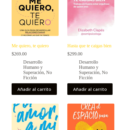
Me quiero, te quiero
Hasta que te caigas bien
$
269.00
$
299.00
Desarrollo
Desarrollo
Humano y
Humano y
Superación
,
No
Superación
,
No
Ficción
Ficción
Añadir al carrito
Añadir al carrito