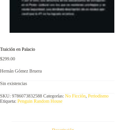
Traición en Palacio
$
299.00
Hernán Gómez Bruera
Sin existencias
SKU:
9786073832588
Categorías:
No Ficción
,
Periodismo
Etiqueta:
Penguin Random House