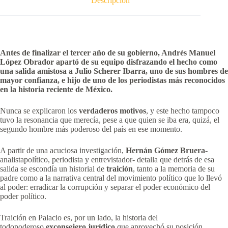
Descripción
Antes de finalizar el tercer año de su gobierno, Andrés Manuel
López Obrador apartó de su equipo disfrazando el hecho como
una salida amistosa a Julio Scherer Ibarra, uno de sus hombres de
mayor confianza, e hijo de uno de los periodistas más reconocidos
en la historia reciente de México.
Nunca se explicaron los
verdaderos motivos
, y este hecho tampoco
tuvo la resonancia que merecía, pese a que quien se iba era, quizá, el
segundo hombre más poderoso del país en ese momento.
A partir de una acuciosa investigación,
Hernán Gómez Bruera
-
analistapolítico, periodista y entrevistador- detalla que detrás de esa
salida se escondía un historial de
traición
, tanto a la memoria de su
padre como a la narrativa central del movimiento político que lo llevó
al poder: erradicar la corrupción y separar el poder económico del
poder político.
Traición en Palacio es, por un lado, la historia del
todopoderoso
exconsejero jurídico
que aprovechó su posición