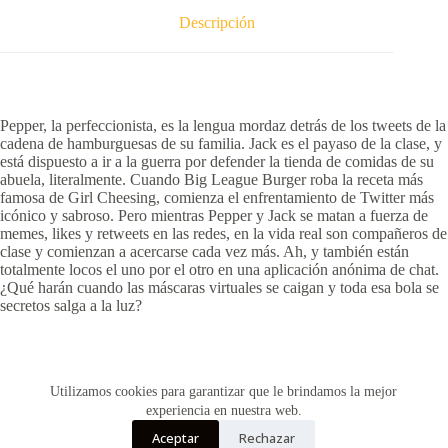
Descripción
Pepper, la perfeccionista, es la lengua mordaz detrás de los tweets de la
cadena de hamburguesas de su familia. Jack es el payaso de la clase, y
está dispuesto a ir a la guerra por defender la tienda de comidas de su
abuela, literalmente. Cuando Big League Burger roba la receta más
famosa de Girl Cheesing, comienza el enfrentamiento de Twitter más
icónico y sabroso. Pero mientras Pepper y Jack se matan a fuerza de
memes, likes y retweets en las redes, en la vida real son compañeros de
clase y comienzan a acercarse cada vez más. Ah, y también están
totalmente locos el uno por el otro en una aplicación anónima de chat.
¿Qué harán cuando las máscaras virtuales se caigan y toda esa bola se
secretos salga a la luz?
Utilizamos cookies para garantizar que le brindamos la mejor
Copyright © 2026 - Creado por Historias de Bolsillo
experiencia en nuestra web.
Aceptar
Rechazar