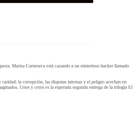
queza. Marisa Carneseca está cazando a un misterioso hacker llamado
aridad: la corrupción, las disputas internas y el peligro acechan en
maginados. Unos y ceros es la esperada segunda entrega de la trilogía El