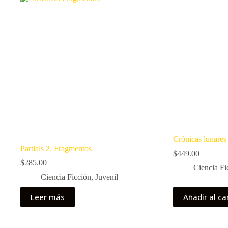
Crónicas lunares
Partials 2. Fragmentos
$
449.00
$
285.00
Ciencia Fi
Ciencia Ficción
,
Juvenil
Leer más
Añadir al ca