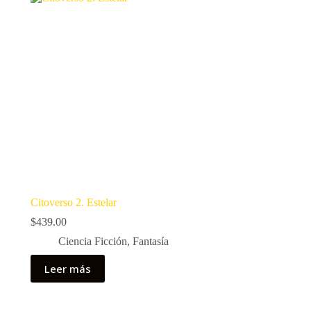
Citoverso 2. Estelar
$
439.00
Ciencia Ficción
,
Fantasía
Leer más