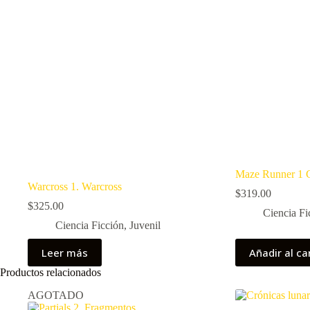
Maze Runner 1 C
Warcross 1. Warcross
$
319.00
$
325.00
Ciencia Fi
Ciencia Ficción
,
Juvenil
Leer más
Añadir al ca
Productos relacionados
AGOTADO