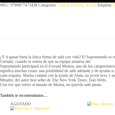
SKU:
9789877473438
Categorías:
Ciencia Ficción
,
Juvenil
Etiqueta:
V
¿Y si ganar fuera la única forma de salir con vida? El Supramundo es
Grendel, cuando se entera de que su equipo amateur del
Supramundo participará en el Foward Motion, uno de los campeonatos m
significa muchas cosas: una posibilidad de salir adelante y de ayudar a
cada esquina. Marisa contará con la ayuda de Alain, un joven sexy y pel
Mirador, del autor best seller de The New York Times, Dan Wells.
Una vez que entres al mundo de Marisa, no querrás salir jamás.
También te recomendamos…
AGOTADO