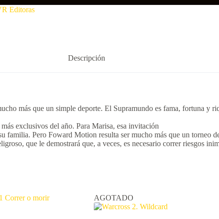
R Editoras
Descripción
 mucho más que un simple deporte. El Supramundo es fama, fortuna y ri
ás exclusivos del año. Para Marisa, esa invitación
 su familia. Pero Foward Motion resulta ser mucho más que un torneo de c
igroso, que le demostrará que, a veces, es necesario correr riesgos ini
AGOTADO