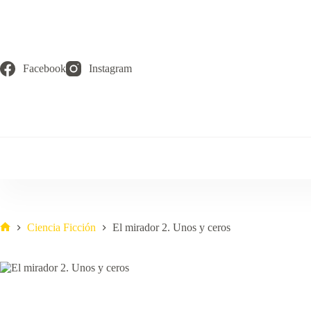
Saltar
al
contenido
Facebook
Instagram
Ciencia Ficción
El mirador 2. Unos y ceros
Inicio