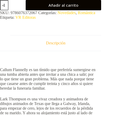
Mortalmente
Añadir al carrito
tuya
cantidad
SKU:
9786076372067
Categorías:
Novedades
,
Romántica
Etiqueta:
VR Editoras
Descripción
Callum Flannelly es tan tímido que preferiría sumergirse en
una tumba abierta antes que invitar a una chica a salir; por
lo que tiene un gran problema. Más que nada porque tiene
que casarse antes de cumplir treinta y cinco años si quiere
heredar la funeraria familiar.
Lark Thompson es una vivaz creadora y animadora de
dibujos animados de Texas que llega a Galway, Irlanda,
para empezar de cero, lejos de los recuerdos de la pérdida
de su marido. Y ahora su alojamiento está justo al lado de