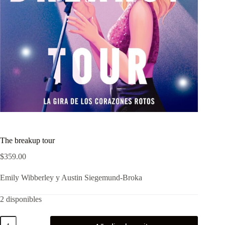
The breakup tour
$
359.00
Emily Wibberley y Austin Siegemund-Broka
2 disponibles
The